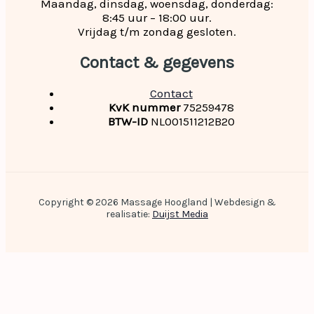
Maandag, dinsdag, woensdag, donderdag:
8:45 uur – 18:00 uur.
Vrijdag t/m zondag gesloten.
Contact & gegevens
Contact
KvK nummer
75259478
BTW-ID
NL001511212B20
Copyright © 2026 Massage Hoogland | Webdesign &
realisatie:
Duijst Media