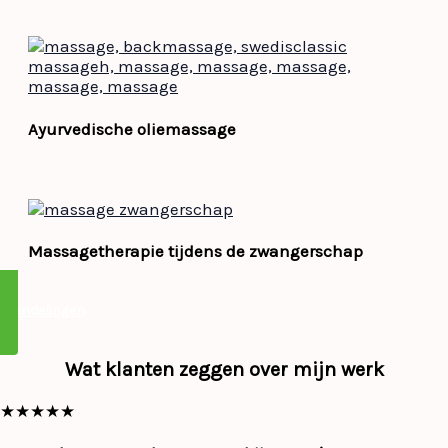
Ayurvedische oliemassage
Massagetherapie tijdens de zwangerschap
ehandelingen
Wat klanten zeggen over mijn werk
★
★
★
★
★