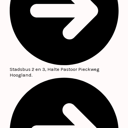
Stadsbus 2 en 3, Halte Pastoor Pieckweg
Hoogland.