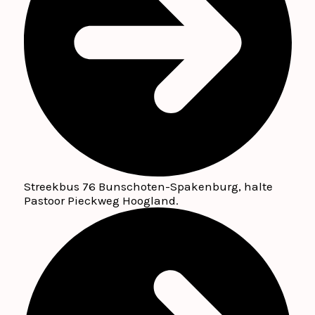
Streekbus 76 Bunschoten-Spakenburg, halte
Pastoor Pieckweg Hoogland.