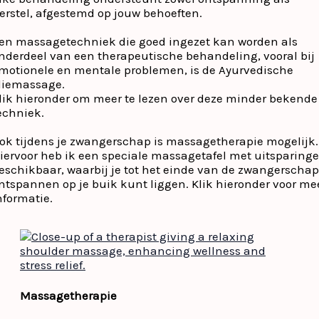
erstel, afgestemd op jouw behoeften.
en massagetechniek die goed ingezet kan worden als
nderdeel van een therapeutische behandeling, vooral bij
motionele en mentale problemen, is de Ayurvedische
liemassage.
lik hieronder om meer te lezen over deze minder bekende
echniek.
ok tijdens je zwangerschap is massagetherapie mogelijk.
iervoor heb ik een speciale massagetafel met uitsparing
eschikbaar, waarbij je tot het einde van de zwangerschap
ntspannen op je buik kunt liggen. Klik hieronder voor me
nformatie.
Massagetherapie