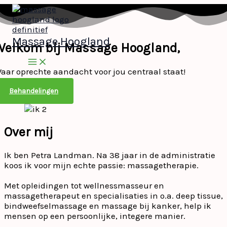
Ga
naar
de
inhoud
Massage Hoogland
Welkom bij Massage Hoogland,
aar oprechte aandacht voor jou centraal staat!
Behandelingen
Over mij
Ik ben Petra Landman. Na 38 jaar in de administratie
koos ik voor mijn echte passie: massagetherapie.
Met opleidingen tot wellnessmasseur en
massagetherapeut en specialisaties in o.a. deep tissue,
bindweefselmassage en massage bij kanker, help ik
mensen op een persoonlijke, integere manier.